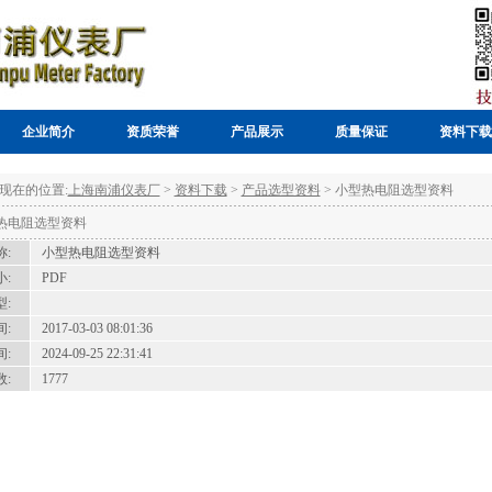
企业简介
资质荣誉
产品展示
质量保证
资料下载
现在的位置:
上海南浦仪表厂
>
资料下载
>
产品选型资料
> 小型热电阻选型资料
热电阻选型资料
:
小型热电阻选型资料
:
PDF
:
:
2017-03-03 08:01:36
:
2024-09-25 22:31:41
:
1777