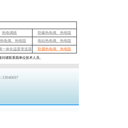
热电偶线
防爆热电偶、热电阻
热电偶、热电阻
电站热电偶、热电阻
偶一体化温度变送器
防腐热电偶、热电阻
术疑问请联系我单位技术人员。
33040697