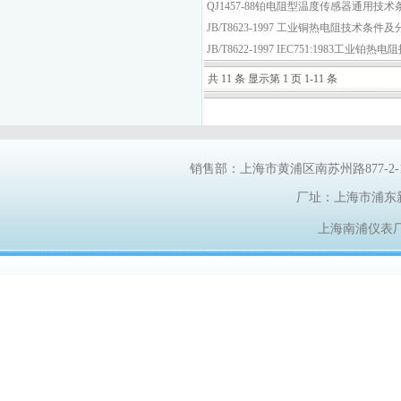
QJ1457-88铂电阻型温度传感器通用技
JB/T8623-1997 工业铜热电阻技术条件
JB/T8622-1997 IEC751:1983工业
共 11 条 显示第 1 页 1-11 条
销售部：上海市黄浦区南苏州路
877-2
厂址：上海市浦东
上海南浦仪表