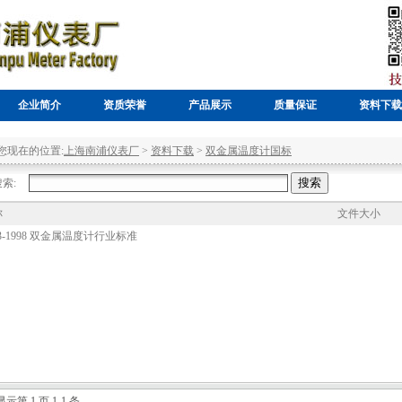
企业简介
资质荣誉
产品展示
质量保证
资料下载
您现在的位置:
上海南浦仪表厂
>
资料下载
>
双金属温度计国标
索:
称
文件大小
803-1998 双金属温度计行业标准
显示第 1 页 1-1 条