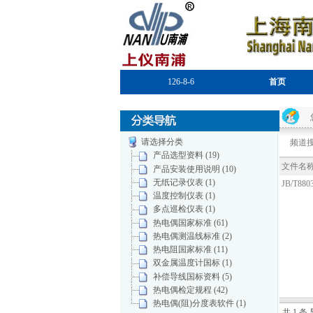
126-8-6
首页
请选择分类
频道搜
产品选型资料 (19)
文件名
产品安装使用说明 (10)
无纸记录仪表 (1)
JB/T8
温度控制仪表 (1)
多点巡检仪表 (1)
热电偶国家标准 (61)
热电偶测温线标准 (2)
热电阻国家标准 (11)
双金属温度计国标 (1)
补偿导线国标资料 (5)
热电偶检定规程 (42)
热电偶(阻)分度表软件 (1)
共 1 条 