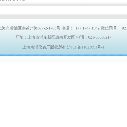
上海市黄浦区南苏州路
877-2-1703
号
电话：
1
177 1747 1942
(微信同号） 021-
厂址：上海市浦东新区惠南开发区 电话：
021-53530217
上海南浦仪表厂版权所有
沪ICP备11023891号-1