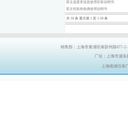
英文温度变送器使用安装说明书
英文铠装热电偶使用说明书
共 10 条 显示第 1 页 1-10 条
销售部：上海市黄浦区南苏州路
877-2
厂址：上海市浦东
上海南浦仪表