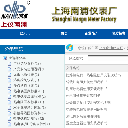
126-8-6
首页
企业简介
资质荣誉
您现在的位置:
上海南浦仪表厂
>
请选择分类
频道搜索:
产品选型资料 (19)
文件名称
产品安装使用说明 (10)
无纸记录仪表 (1)
防爆热电偶，热电阻使用安装说明书
温度控制仪表 (1)
铠装铂电阻安装使用说明书
多点巡检仪表 (1)
耐磨热电偶使用安装说明书
热电偶国家标准 (61)
热电阻使用安装说明书
热电偶测温线标准 (2)
热电阻国家标准 (11)
双金属温度计使用安装说明书
双金属温度计国标 (1)
铠装热电偶安装使用说明书
补偿导线国标资料 (5)
热电偶安装使用说明书
热电偶检定规程 (42)
温度变送器使用安装说明书
热电偶(阻)分度表软件 (1)