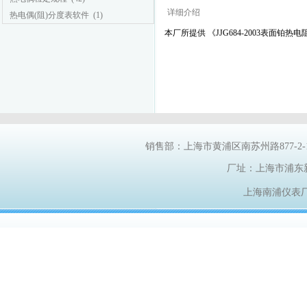
详细介绍
热电偶(阻)分度表软件
(1)
本厂所提供 《
JJG684-2003表面铂热
销售部：上海市黄浦区南苏州路
877-2
厂址：上海市浦东
上海南浦仪表