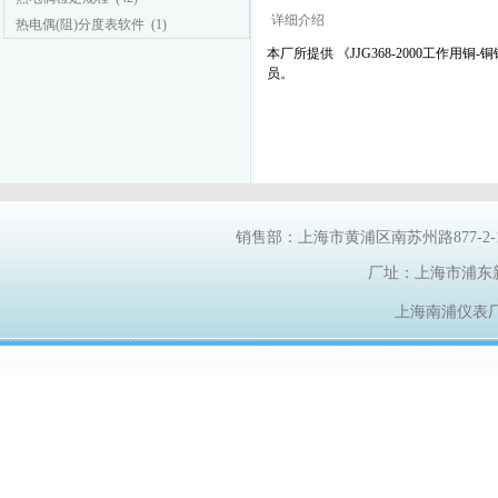
详细介绍
热电偶(阻)分度表软件
(1)
本厂所提供 《
JJG368-2000工作用
员。
销售部：上海市黄浦区南苏州路
877-2
厂址：上海市浦东
上海南浦仪表